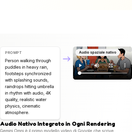
Audio spaziale nativo
PROMPT
Person walking through 
puddles in heavy rain, 
footsteps synchronized 
with splashing sounds, 
raindrops hitting umbrella 
in rhythm with audio, 4K 
quality, realistic water 
physics, cinematic 
atmosphere.
Audio Nativo Integrato in Ogni Rendering
Gemini Omni è il primo modello video di Google che scrive