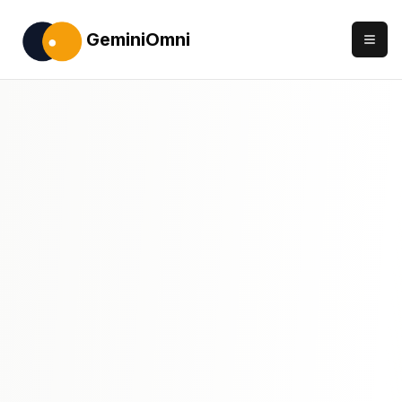
GeminiOmni